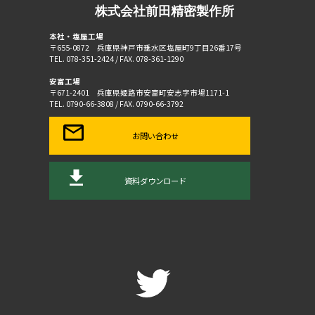
株式会社前田精密製作所
本社・塩屋工場
〒655-0872 兵庫県神戸市垂水区塩屋町9丁目26番17号
TEL. 078-351-2424 / FAX. 078-361-1290
安富工場
〒671-2401 兵庫県姫路市安富町安志字市場1171-1
TEL. 0790-66-3808 / FAX. 0790-66-3792
お問い合わせ
資料ダウンロード