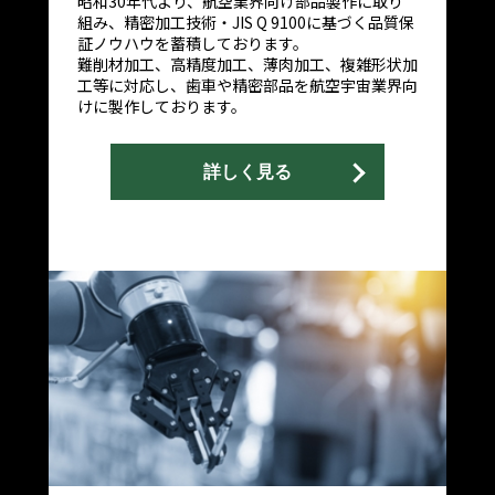
昭和30年代より、航空業界向け部品製作に取り
組み、精密加工技術・JIS Q 9100に基づく品質保
証ノウハウを蓄積しております。
難削材加工、高精度加工、薄肉加工、複雑形状加
工等に対応し、歯車や精密部品を航空宇宙業界向
けに製作しております。
詳しく見る