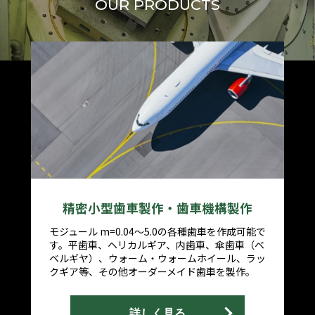
OUR PRODUCTS
精密小型歯車製作・歯車
機構製作
モジュール m=0.04～5.0の各種歯車を作成可能で
す。平歯車、ヘリカルギア、内歯車、傘歯車（ベ
ベルギヤ）、ウォーム・ウォームホイール、ラッ
クギア等、その他オーダーメイド歯車を製作。
詳しく見る