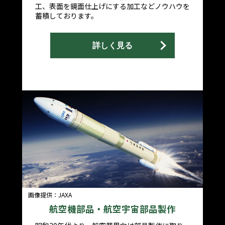
工、表面を鏡面仕上げにする加工などノウハウを
蓄積しております。
詳しく見る
画像提供：JAXA
航空機部品・航空宇宙部品
製作