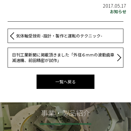
2017.05.17
お知らせ
気体軸受技術 -設計・製作と運転のテクニック-
日刊工業新聞に掲載頂きました「外径６ｍｍの波動歯車
減速機、前田精密が試作」
一覧へ戻る
事業・製品紹介